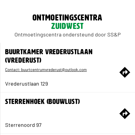
Ontmoetingscentra
zuidwest
Ontmoetingscentra ondersteund door SS&P
BUURTKAMER VREDERUSTLAAN
(VREDERUST)
Contact: buurtcentrumvrederust@outlook.com
Vrederustlaan 129
STERRENHOEK (BOUWLUST)
Sterrenoord 97