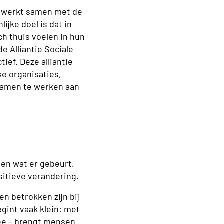
werkt samen met de
ijke doel is dat in
h thuis voelen in hun
e Alliantie Sociale
ief. Deze alliantie
e organisaties,
amen te werken aan
ien wat er gebeurt,
sitieve verandering.
n betrokken zijn bij
gint vaak klein: met
dee – brengt mensen