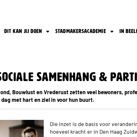
Dit kan jij doen
Stadmakersacademie
In beel
Sociale Samenhang & Partic
ond, Bouwlust en Vrederust zetten veel bewoners, prof
 dag met hart en ziel in voor hun buurt.
Die inzet is de basis voor veranderin
hoeveel kracht er in Den Haag Zuidw