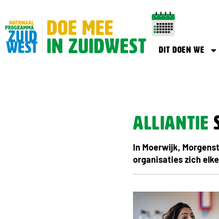
Dit doen we
Alliantie
In Moerwijk, Morgenst
organisaties zich elke