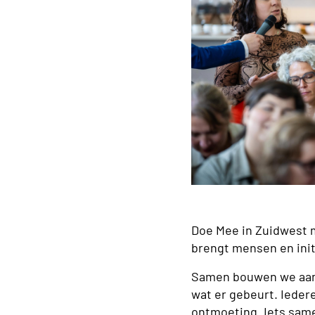
Doe Mee in Zuidwest m
brengt mensen en init
Samen bouwen we aan b
wat er gebeurt. Iedere
ontmoeting. Iets same