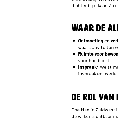
dichter bij elkaar. Z
Waar de all
Ontmoeting en ver
waar activiteiten
Ruimte voor bewon
voor hun buurt.
Inspraak:
We stimu
inspraak en overle
De rol van 
Doe Mee in Zuidwest i
de wijken zichtbaar m