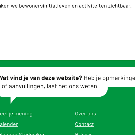
ken we bewonersinitiatieven en activiteiten zichtbaar.
eef je mening
Over ons
alender
Contact
nloggen Stadmaker
Privacy