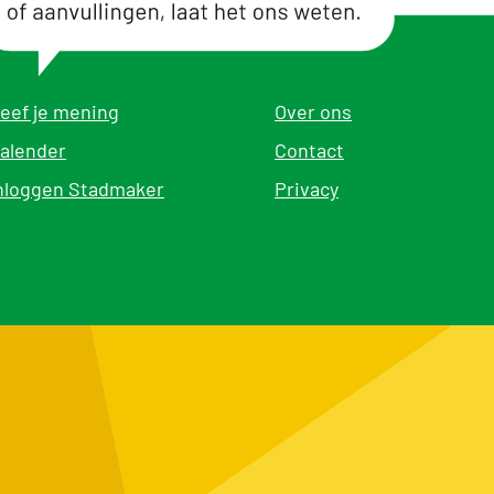
eef je mening
Over ons
alender
Contact
nloggen Stadmaker
Privacy