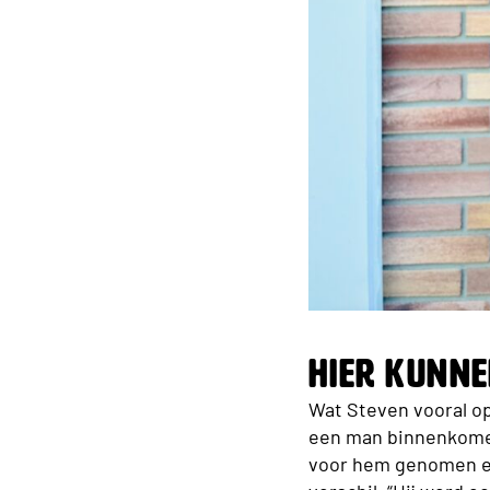
Hier kunn
Wat Steven vooral op
een man binnenkomen 
voor hem genomen en 