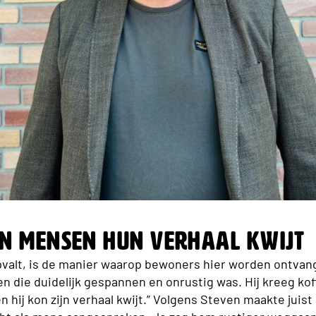
en mensen hun verhaal kwijt
valt, is de manier waarop bewoners hier worden ontvange
die duidelijk gespannen en onrustig was. Hij kreeg koffi
hij kon zijn verhaal kwijt.” Volgens Steven maakte juist