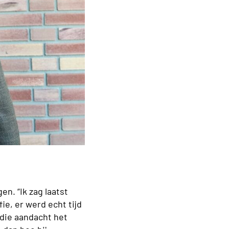
n. “Ik zag laatst
e, er werd echt tijd
 die aandacht het