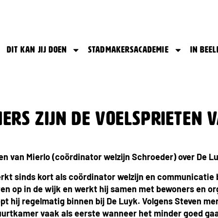
Dit kan jij doen
Stadmakersacademie
In beel
rs zijn de voelsprieten v
en van Mierlo (coördinator welzijn Schroeder) over De L
rkt sinds kort als coördinator welzijn en communicatie 
ecten op in de wijk en werkt hij samen met bewoners en or
opt hij regelmatig binnen bij De Luyk. Volgens Steven m
buurtkamer vaak als eerste wanneer het minder goed ga