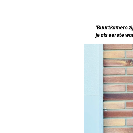
‘Buurtkamers zij
je als eerste w