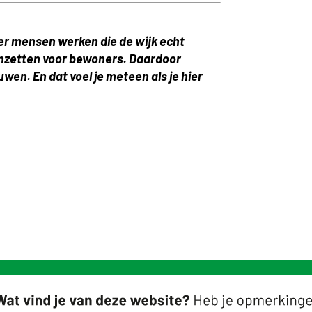
ier mensen werken die de wijk echt
inzetten voor bewoners. Daardoor
wen. En dat voel je meteen als je hier