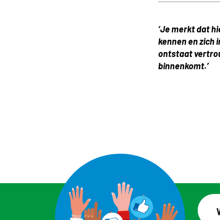
‘Je merkt dat h
kennen en zich 
ontstaat vertrou
binnenkomt.’