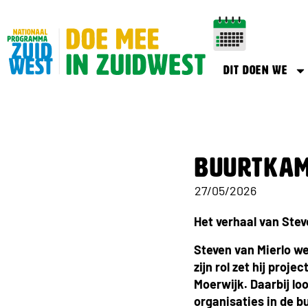
Dit doen we
Buurtkame
27/05/2026
Het verhaal van Stev
Steven van Mierlo we
zijn rol zet hij proj
Moerwijk. Daarbij lo
organisaties in de 