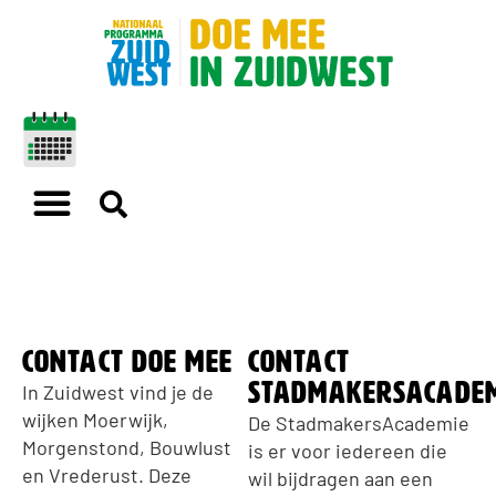
contact doe mee
contact
stadmakersacadem
In Zuidwest vind je de
wijken Moerwijk,
De StadmakersAcademie
Morgenstond, Bouwlust
is er voor iedereen die
en Vrederust. Deze
wil bijdragen aan een