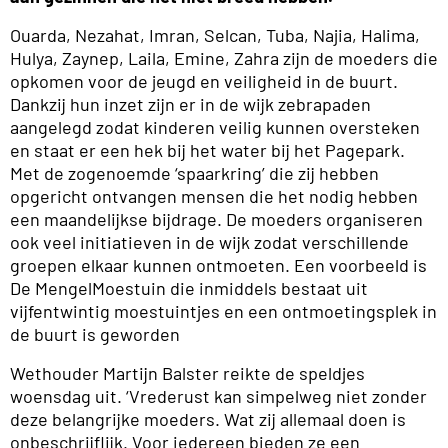
Ouarda, Nezahat, Imran, Selcan, Tuba, Najia, Halima,
Hulya, Zaynep, Laila, Emine, Zahra zijn de moeders die
opkomen voor de jeugd en veiligheid in de buurt.
Dankzij hun inzet zijn er in de wijk zebrapaden
aangelegd zodat kinderen veilig kunnen oversteken
en staat er een hek bij het water bij het Pagepark.
Met de zogenoemde ‘spaarkring’ die zij hebben
opgericht ontvangen mensen die het nodig hebben
een maandelijkse bijdrage. De moeders organiseren
ook veel initiatieven in de wijk zodat verschillende
groepen elkaar kunnen ontmoeten. Een voorbeeld is
De MengelMoestuin die inmiddels bestaat uit
vijfentwintig moestuintjes en een ontmoetingsplek in
de buurt is geworden
Wethouder Martijn Balster reikte de speldjes
woensdag uit. ‘Vrederust kan simpelweg niet zonder
deze belangrijke moeders. Wat zij allemaal doen is
onbeschrijflijk. Voor iedereen bieden ze een