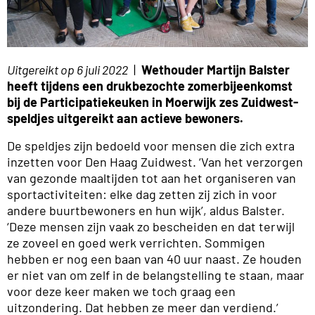
Uitgereikt op 6 juli 2022
|
Wethouder Martijn Balster
heeft tijdens een drukbezochte zomerbijeenkomst
bij de Participatiekeuken in Moerwijk zes Zuidwest-
speldjes uitgereikt aan actieve bewoners.
De speldjes zijn bedoeld voor mensen die zich extra
inzetten voor Den Haag Zuidwest. ‘Van het verzorgen
van gezonde maaltijden tot aan het organiseren van
sportactiviteiten: elke dag zetten zij zich in voor
andere buurtbewoners en hun wijk’, aldus Balster.
‘Deze mensen zijn vaak zo bescheiden en dat terwijl
ze zoveel en goed werk verrichten. Sommigen
hebben er nog een baan van 40 uur naast. Ze houden
er niet van om zelf in de belangstelling te staan, maar
voor deze keer maken we toch graag een
uitzondering. Dat hebben ze meer dan verdiend.’