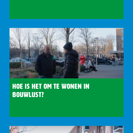
Hoe is het om te wonen in
Bouwlust?