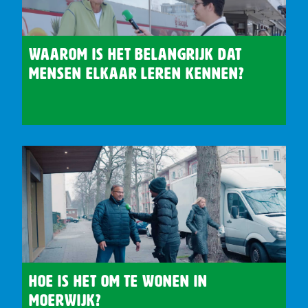
Waarom is het belangrijk dat
mensen elkaar leren kennen?
Hoe is het om te wonen in
Moerwijk?