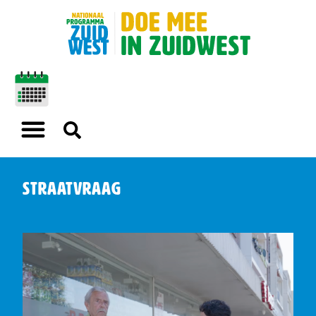
straatvraag