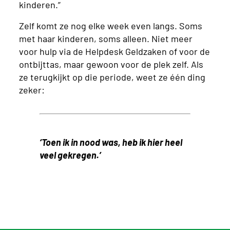
kinderen.”
Zelf komt ze nog elke week even langs. Soms
met haar kinderen, soms alleen. Niet meer
voor hulp via de Helpdesk Geldzaken of voor de
ontbijttas, maar gewoon voor de plek zelf. Als
ze terugkijkt op die periode, weet ze één ding
zeker:
‘Toen ik in nood was, heb ik hier heel
veel gekregen.’