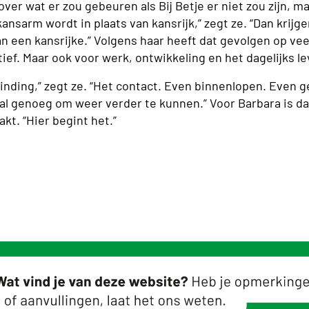
ver wat er zou gebeuren als Bij Betje er niet zou zijn, m
kansarm wordt in plaats van kansrijk,” zegt ze. “Dan kri
an een kansrijke.” Volgens haar heeft dat gevolgen op veel
ief. Maar ook voor werk, ontwikkeling en het dagelijks l
inding,” zegt ze. “Het contact. Even binnenlopen. Even
ol al genoeg om weer verder te kunnen.” Voor Barbara is d
akt. “Hier begint het.”