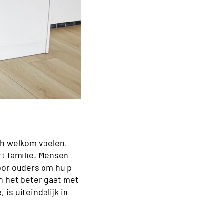
ich welkom voelen.
rt familie. Mensen
oor ouders om hulp
en het beter gaat met
 is uiteindelijk in