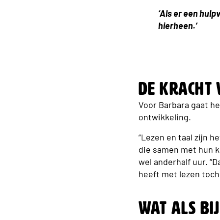
‘Als er een hulp
hierheen.’
De kracht
Voor Barbara gaat he
ontwikkeling.
“Lezen en taal zijn he
die samen met hun ki
wel anderhalf uur. “D
heeft met lezen toch
Wat als Bij