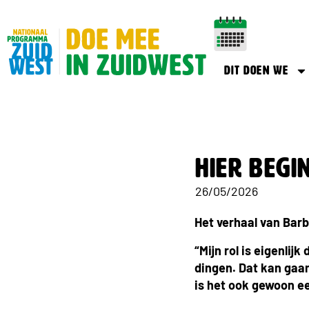
Dit doen we
Hier begi
26/05/2026
Het verhaal van Barb
“Mijn rol is eigenlij
dingen. Dat kan gaa
is het ook gewoon ee