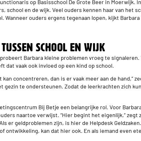
unctionaris op Basisschool De Grote Beer in Moerwijk. In 
s, school en de wijk. Veel ouders kennen haar van het sch
l. Wanneer ouders ergens tegenaan lopen, kijkt Barbar
 tussen school en wijk
 probeert Barbara kleine problemen vroeg te signaleren
eft dat vaak ook invloed op een kind op school.
et kan concentreren, dan is er vaak meer aan de hand,” zeg
et gezin te ondersteunen. Zodat de leerkrachten zich ku
etingscentrum Bij Betje een belangrijke rol. Voor Barbara
uders naartoe verwijst. “Hier begint het eigenlijk,” zegt ze
Als er geldproblemen zijn, is hier de Helpdesk Geldzaken
 of ontwikkeling, kan dat hier ook. En als iemand even et