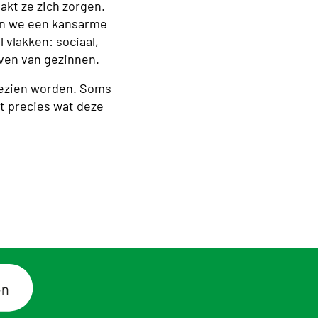
aakt ze zich zorgen.
jgen we een kansarme
 vlakken: sociaal,
even van gezinnen.
 gezien worden. Soms
at precies wat deze