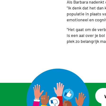
Als Barbara nadenkt o
“Ik denk dat het dan 
populatie in plaats v
emotioneel en cognit
“Het gaat om de verb
is een aai over je b
plek zo belangrijk ma