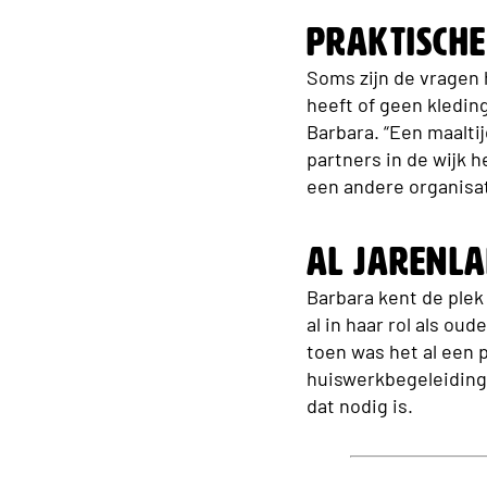
Praktische
Soms zijn de vragen
heeft of geen kledin
Barbara. “Een maaltij
partners in de wijk 
een andere organisati
Al jarenla
Barbara kent de plek
al in haar rol als ou
toen was het al een 
huiswerkbegeleiding e
dat nodig is.