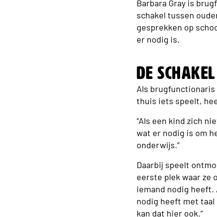
Barbara Gray is brugf
schakel tussen ouder
gesprekken op schoo
er nodig is.
De schakel
Als brugfunctionaris
thuis iets speelt, he
“Als een kind zich ni
wat er nodig is om h
onderwijs.”
Daarbij speelt ontmo
eerste plek waar ze o
iemand nodig heeft. 
nodig heeft met taal
kan dat hier ook.”