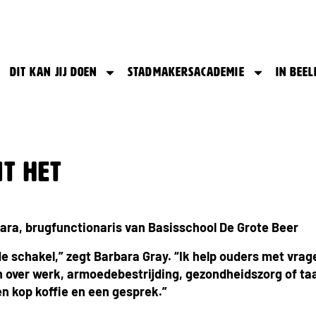
Dit kan jij doen
Stadmakersacademie
In beel
nt het
ara, brugfunctionaris van Basisschool De Grote Beer
k de schakel,” zegt Barbara Gray. “Ik help ouders met vrage
n over werk, armoedebestrijding, gezondheidszorg of ta
n kop koffie en een gesprek.”