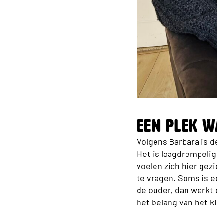
Een plek w
Volgens Barbara is d
Het is laagdrempelig 
voelen zich hier gez
te vragen. Soms is ee
de ouder, dan werkt d
het belang van het ki