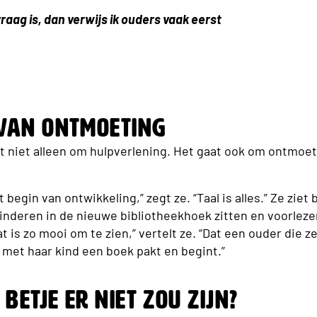
vraag is, dan verwijs ik ouders vaak eerst
 van ontmoeting
t niet alleen om hulpverlening. Het gaat ook om ontmoeti
t begin van ontwikkeling,” zegt ze. “Taal is alles.” Ze zie
nderen in de nieuwe bibliotheekhoek zitten en voorleze
at is zo mooi om te zien,” vertelt ze. “Dat een ouder die 
 met haar kind een boek pakt en begint.”
 Betje er niet zou zijn?