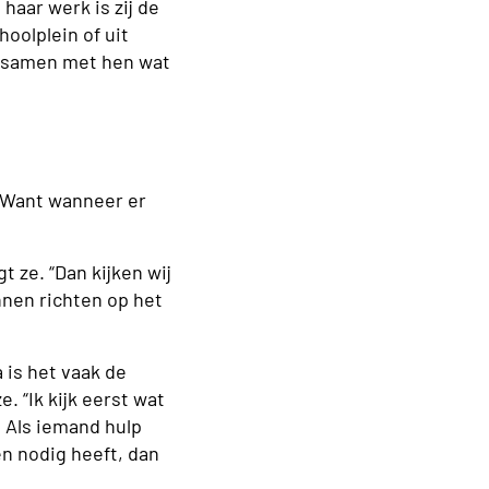
haar werk is zij de
oolplein of uit
a samen met hen wat
. Want wanneer er
t ze. “Dan kijken wij
nnen richten op het
 is het vaak de
. “Ik kijk eerst wat
. Als iemand hulp
en nodig heeft, dan