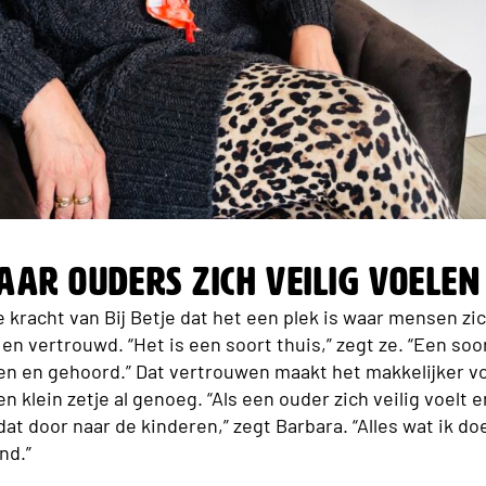
aar ouders zich veilig voelen
e kracht van Bij Betje dat het een plek is waar mensen z
en vertrouwd. “Het is een soort thuis,” zegt ze. “Een soo
ien en gehoord.” Dat vertrouwen maakt het makkelijker v
n klein zetje al genoeg. “Als een ouder zich veilig voelt 
at door naar de kinderen,” zegt Barbara. “Alles wat ik doe,
nd.”