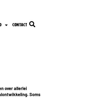
d
Contact
n over allerlei
alontwikkeling. Soms