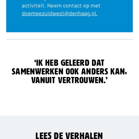
activiteit. Neem contact op met
doemeezuidwest@denhaag.nl.
‘Ik heb geleerd dat
samenwerken ook anders kan,
vanuit vertrouwen.’
Lees de verhalen