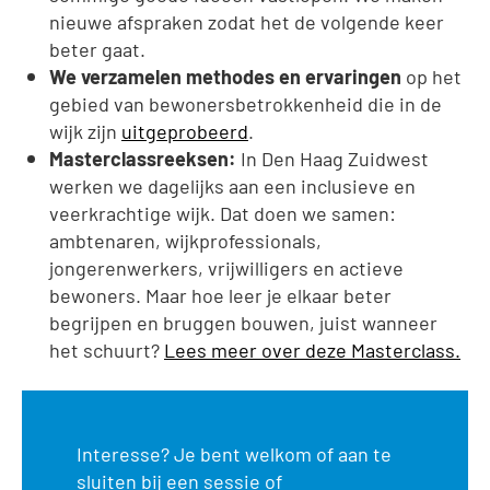
nieuwe afspraken zodat het de volgende keer
beter gaat.
We verzamelen methodes en ervaringen
op het
gebied van bewonersbetrokkenheid die in de
wijk zijn
uitgeprobeerd
.
Masterclassreeksen:
In Den Haag Zuidwest
werken we dagelijks aan een inclusieve en
veerkrachtige wijk. Dat doen we samen:
ambtenaren, wijkprofessionals,
jongerenwerkers, vrijwilligers en actieve
bewoners. Maar hoe leer je elkaar beter
begrijpen en bruggen bouwen, juist wanneer
het schuurt?
Lees meer over deze Masterclass.
Interesse? Je bent welkom of aan te
sluiten bij een sessie of