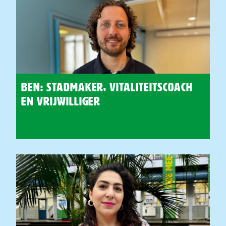
Ben: stadmaker, vitaliteitscoach
en vrijwilliger