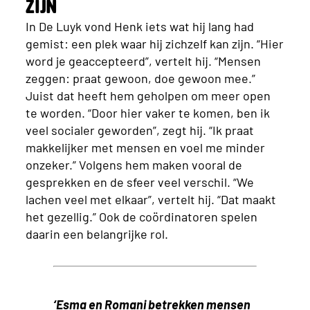
zijn
In De Luyk vond Henk iets wat hij lang had
gemist: een plek waar hij zichzelf kan zijn. “Hier
word je geaccepteerd”, vertelt hij. “Mensen
zeggen: praat gewoon, doe gewoon mee.”
Juist dat heeft hem geholpen om meer open
te worden. “Door hier vaker te komen, ben ik
veel socialer geworden”, zegt hij. “Ik praat
makkelijker met mensen en voel me minder
onzeker.” Volgens hem maken vooral de
gesprekken en de sfeer veel verschil. “We
lachen veel met elkaar”, vertelt hij. “Dat maakt
het gezellig.” Ook de coördinatoren spelen
daarin een belangrijke rol.
‘Esma en Romani betrekken mensen