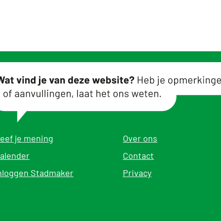
eef je mening
Over ons
alender
Contact
nloggen Stadmaker
Privacy