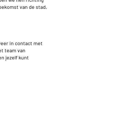
oekomst van de stad,
weer in contact met
et team van
n jezelf kunt