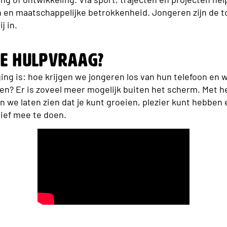
 en maatschappelijke betrokkenheid. Jongeren zijn de t
j in.
lie hulpvraag?
ing is: hoe krijgen we jongeren los van hun telefoon en 
n? Er is zoveel meer mogelijk buiten het scherm. Met h
n we laten zien dat je kunt groeien, plezier kunt hebben e
ief mee te doen.