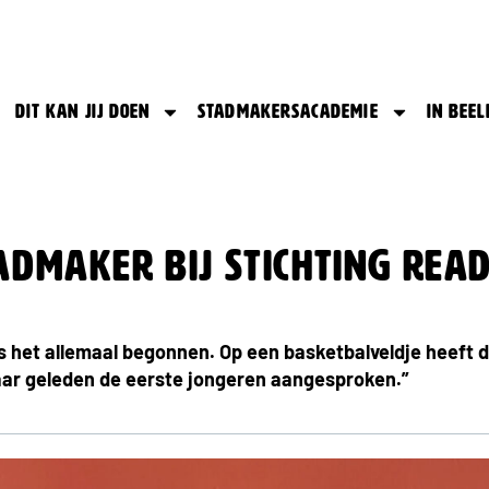
Dit kan jij doen
Stadmakersacademie
In beel
admaker bij Stichting Rea
s het allemaal begonnen. Op een basketbalveldje heeft 
jaar geleden de eerste jongeren aangesproken.”