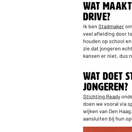
Wat maakt 
drive?
Ik ben
Stadmaker
omd
veel afleiding door t
houden op school en h
zie dat jongeren ech
kansen er niet, dus 
Wat doet S
jongeren?
Stichting Ready
onde
doen we vooral via sp
wijken van Den Haag.
aansluiten bij hun op