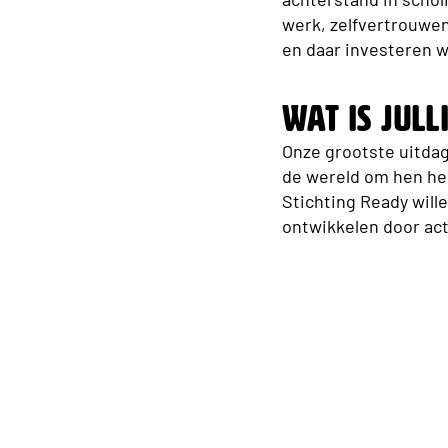
werk, zelfvertrouwen
en daar investeren wi
Wat is jul
Onze grootste uitdag
de wereld om hen hee
Stichting Ready wille
ontwikkelen door act