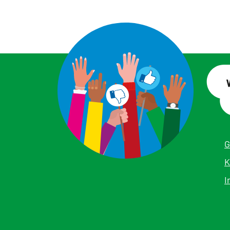
G
K
I