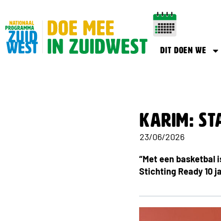
Dit doen we
Karim: St
23/06/2026
“Met een basketbal i
Stichting Ready 10 