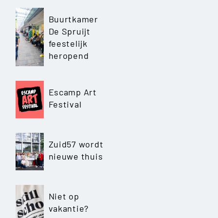
Buurtkamer
De Spruijt
feestelijk
heropend
Escamp Art
Festival
Zuid57 wordt
nieuwe thuis
Niet op
vakantie?