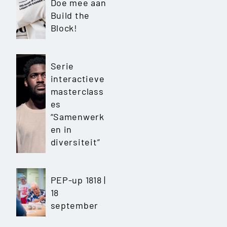
Doe mee aan
Build the
Block!
Serie
interactieve
masterclass
es
“Samenwerk
en in
diversiteit”
PEP-up 1818 |
18
september