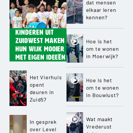
dat mensen
elkaar leren
kennen?
Kinderen uit
Zuidwest maken
Hoe is het
om te wonen
hun wijk mooier
in Moerwijk?
met eigen ideeën
Het Vierhuis
Hoe is het
opent
om te wonen
deuren in
in Bouwlust?
Zuid57
Wat maakt
In gesprek
Vrederust
over Level