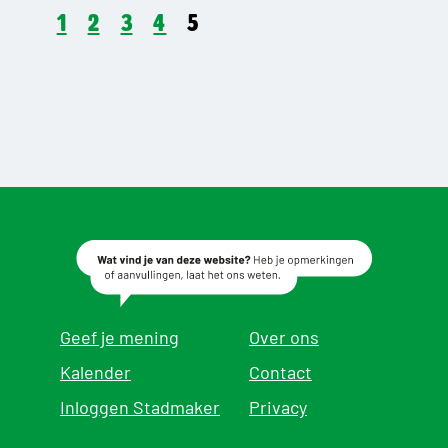
1
2
3
4
5
Geef je mening
Over ons
Kalender
Contact
Inloggen Stadmaker
Privacy