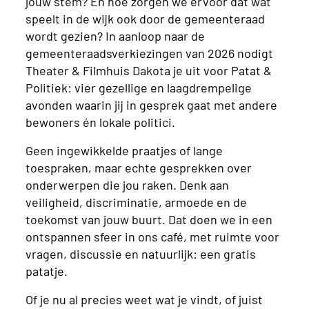
jouw stem? En hoe zorgen we ervoor dat wat
speelt in de wijk ook door de gemeenteraad
wordt gezien? In aanloop naar de
gemeenteraadsverkiezingen van 2026 nodigt
Theater & Filmhuis Dakota je uit voor Patat &
Politiek: vier gezellige en laagdrempelige
avonden waarin jij in gesprek gaat met andere
bewoners én lokale politici.
Geen ingewikkelde praatjes of lange
toespraken, maar echte gesprekken over
onderwerpen die jou raken. Denk aan
veiligheid, discriminatie, armoede en de
toekomst van jouw buurt. Dat doen we in een
ontspannen sfeer in ons café, met ruimte voor
vragen, discussie en natuurlijk: een gratis
patatje.
Of je nu al precies weet wat je vindt, of juist