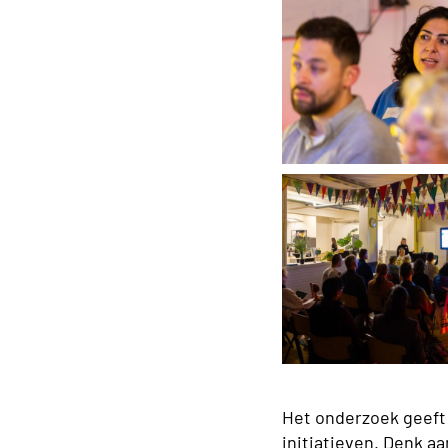
Het onderzoek geeft 
initiatieven. Denk a