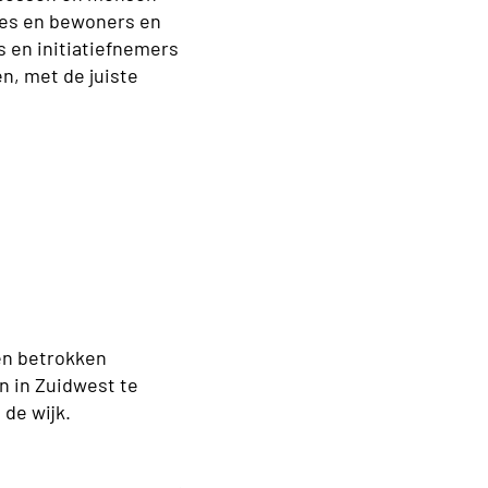
es en bewoners en
 en initiatiefnemers
n, met de juiste
en betrokken
n in Zuidwest te
 de wijk.