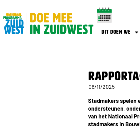
Dit doen we
Rapporta
06/11/2025
Stadmakers spelen ee
ondersteunen, onder
van het Nationaal 
stadmakers in Bouwl