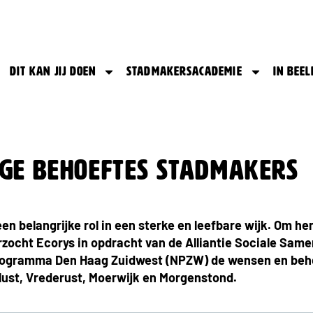
Dit kan jij doen
Stadmakersacademie
In beel
ge behoeftes stadmakers
n belangrijke rol in een sterke en leefbare wijk. Om he
zocht Ecorys in opdracht van de Alliantie Sociale Same
Programma Den Haag Zuidwest (NPZW) de wensen en beh
ust, Vrederust, Moerwijk en Morgenstond.