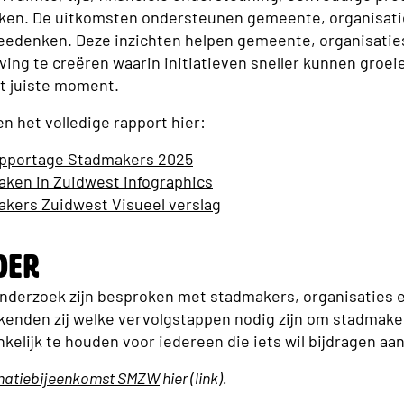
ken. De uitkomsten ondersteunen gemeente, organisati
eedenken. Deze inzichten helpen gemeente, organisaties
g te creëren waarin initiatieven sneller kunnen groeie
t juiste moment.
n het volledige rapport hier:
pportage Stadmakers 2025
ken in Zuidwest infographics
kers Zuidwest Visueel verslag
der
 onderzoek zijn besproken met stadmakers, organisaties 
kenden zij welke vervolgstappen nodig zijn om stadmake
elijk te houden voor iedereen die iets wil bijdragen aan
rmatiebijeenkomst SMZW
hier (link).