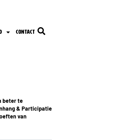
d
Contact
n beter te
nhang & Participatie
oeften van