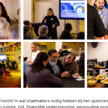
inzicht in wat stadmakers nodig hebben bij het opzetten
an ruimte, tijd, financiële ondersteuning, eenvoudige p