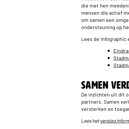
die met hen meeden
mensen die actief m
om samen een omgevin
ondersteuning op he
Lees de infographic e
Eindra
Stadma
Stadma
Samen ver
De inzichten uit dit
partners. Samen ver
versterken en toegank
Lees het
verslag info