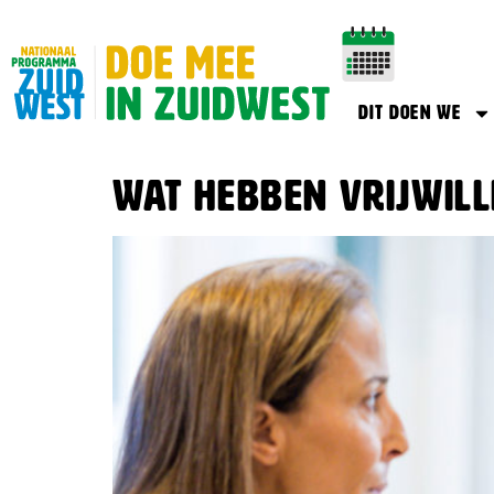
Dit doen we
Wat hebben vrijwill