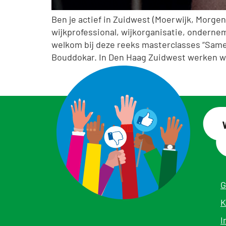
Ben je actief in Zuidwest (Moerwijk, Morgen
wijkprofessional, wijkorganisatie, onderne
welkom bij deze reeks masterclasses “Samen
Bouddokar. In Den Haag Zuidwest werken w
G
K
I