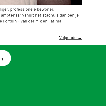
liger, professionele bewoner,
f ambtenaar vanuit het stadhuis dan ben je
 Fortuin – van der Mik en Fatima
Volgende
→