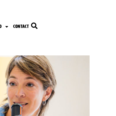
d
Contact