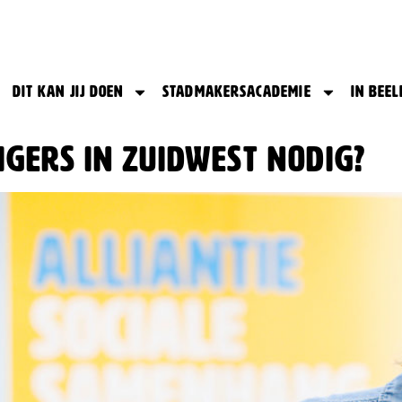
Dit kan jij doen
Stadmakersacademie
In beel
igers in Zuidwest nodig?