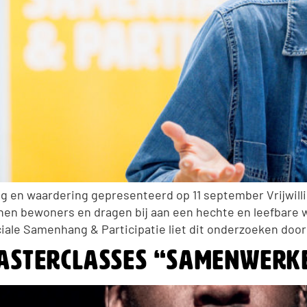
g en waardering gepresenteerd op 11 september Vrijwilli
unen bewoners en dragen bij aan een hechte en leefbare w
ciale Samenhang & Participatie liet dit onderzoeken door
masterclasses “Samenwerke