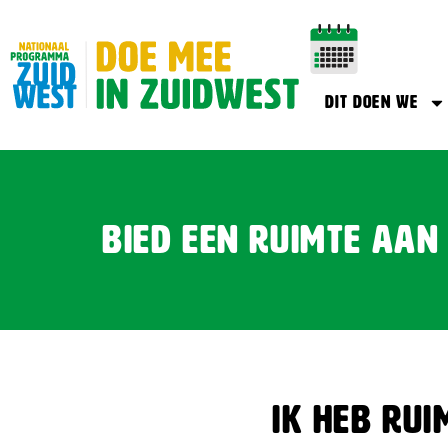
Dit doen we
Bied een ruimte aan
Ik heb rui