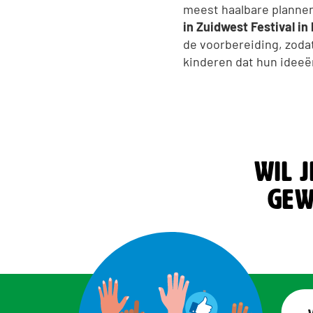
meest haalbare plannen
in Zuidwest Festival in
de voorbereiding, zodat
kinderen dat hun ideeë
Wil j
gew