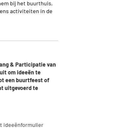
hem bij het buurthuis,
ens activiteiten in de
hang & Participatie van
uit om ideeën te
ot een buurtfeest of
t uitgevoerd te
t ideeënformulier