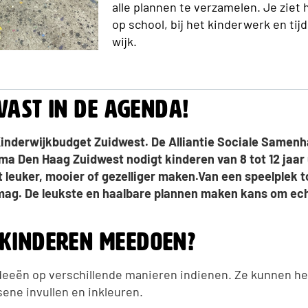
alle plannen te verzamelen. Je ziet 
op school, bij het kinderwerk en tijd
wijk.
lvast in de agenda!
t Kinderwijkbudget Zuidwest. De Alliantie Sociale Samen
a Den Haag Zuidwest nodigt kinderen van 8 tot 12 jaar 
 leuker, mooier of gezelliger maken.Van een speelplek t
 mag. De leukste en haalbare plannen maken kans om ech
kinderen meedoen?
eeën op verschillende manieren indienen. Ze kunnen he
ne invullen en inkleuren.