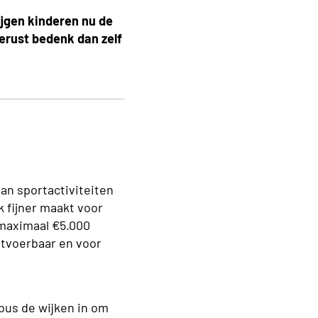
ijgen kinderen nu de
erust bedenk dan zelf
an sportactiviteiten
k fijner maakt voor
s maximaal €5.000
itvoerbaar en voor
bus de wijken in om