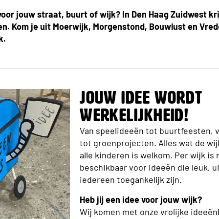
voor jouw straat, buurt of wijk? In Den Haag Zuidwest kr
n. Kom je uit
Moerwijk, Morgenstond, Bouwlust en Vred
k.
Jouw idee wordt
werkelijkheid!
Van speelideeën tot buurtfeesten, v
tot groenprojecten. Alles wat de wij
alle kinderen is welkom. Per wijk i
beschikbaar voor ideeën die leuk, u
iedereen toegankelijk zijn.
Heb jij een idee voor jouw wijk?
Wij komen met onze vrolijke ideeën