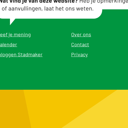
eef je mening
Over ons
alender
Contact
nloggen Stadmaker
Privacy