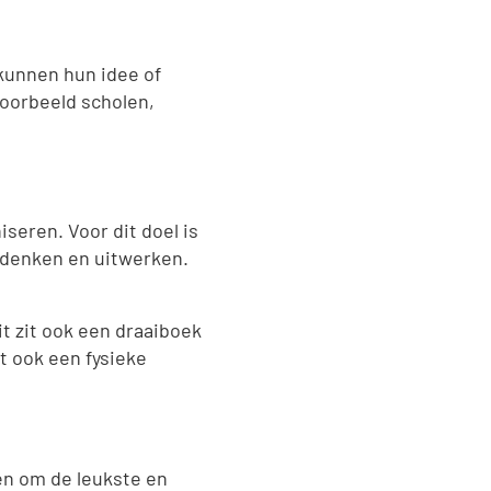
kunnen hun idee of
voorbeeld scholen,
seren. Voor dit doel is
edenken en uitwerken.
kit zit ook een draaiboek
t ook een fysieke
n om de leukste en