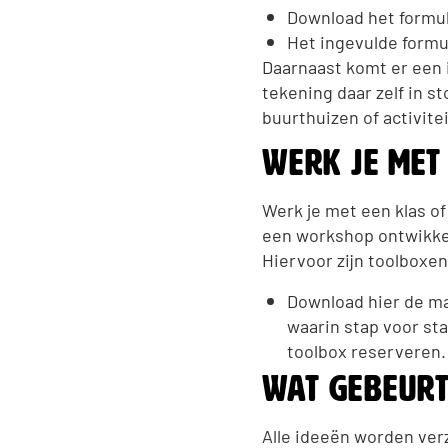
Download het formul
Het ingevulde formu
Daarnaast komt er een 
tekening daar zelf in s
buurthuizen of activitei
Werk je met
Werk je met een klas of
een workshop ontwikke
Hiervoor zijn toolboxe
Download hier de ma
waarin stap voor st
toolbox reserveren.
Wat gebeurt
Alle ideeën worden ver