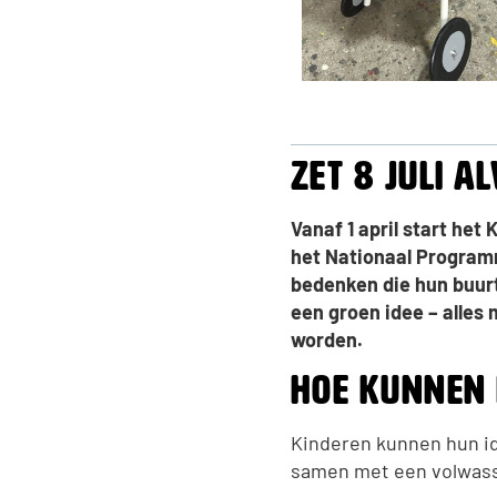
Zet 8 juli a
Vanaf 1 april start he
het Nationaal Programm
bedenken die hun buurt
een groen idee – alles
worden.
Hoe kunnen 
Kinderen kunnen hun id
samen met een volwasse