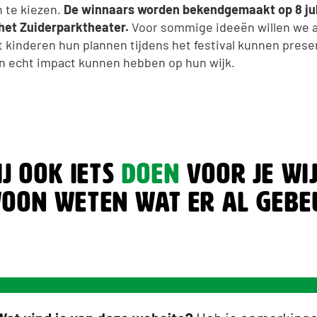
 te kiezen.
De winnaars worden bekendgemaakt op 8 juli
 het Zuiderparktheater.
Voor sommige ideeën willen we a
 kinderen hun plannen tijdens het festival kunnen prese
n echt impact kunnen hebben op hun wijk.
ij ook iets
doen
voor je wi
oon weten wat er al gebe