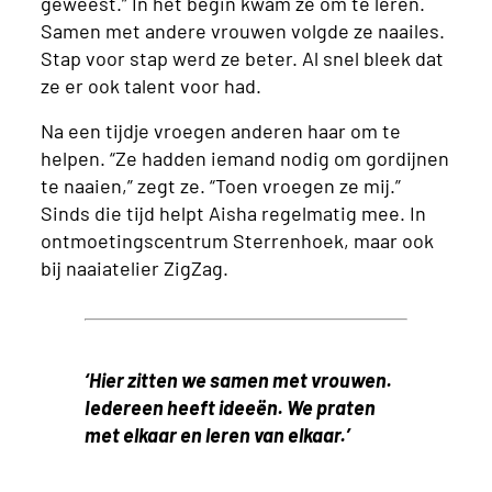
geweest.” In het begin kwam ze om te leren.
Samen met andere vrouwen volgde ze naailes.
Stap voor stap werd ze beter. Al snel bleek dat
ze er ook talent voor had.
Na een tijdje vroegen anderen haar om te
helpen. “Ze hadden iemand nodig om gordijnen
te naaien,” zegt ze. “Toen vroegen ze mij.”
Sinds die tijd helpt Aisha regelmatig mee. In
ontmoetingscentrum Sterrenhoek, maar ook
bij naaiatelier ZigZag.
‘Hier zitten we samen met vrouwen.
Iedereen heeft ideeën. We praten
met elkaar en leren van elkaar.’