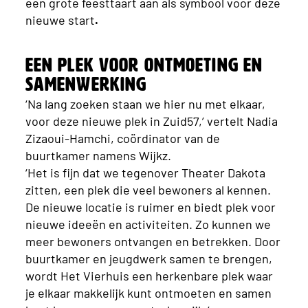
een grote feesttaart aan als symbool voor deze
nieuwe start
.
Een plek voor ontmoeting en
samenwerking
‘Na lang zoeken staan we hier nu met elkaar,
voor deze nieuwe plek in Zuid57,’ vertelt Nadia
Zizaoui-Hamchi, coördinator van de
buurtkamer namens Wijkz.
‘Het is fijn dat we tegenover Theater Dakota
zitten, een plek die veel bewoners al kennen.
De nieuwe locatie is ruimer en biedt plek voor
nieuwe ideeën en activiteiten. Zo kunnen we
meer bewoners ontvangen en betrekken. Door
buurtkamer en jeugdwerk samen te brengen,
wordt Het Vierhuis een herkenbare plek waar
je elkaar makkelijk kunt ontmoeten en samen