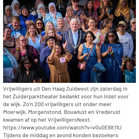
Vrijwilligers uit Den Haag Zuidwest zijn zaterdag in
het Zuiderparktheater bedankt voor hun inzet voor
de wijk. Zo’n 200 vrijwilligers uit onder meer
Moerwijk, Morgenstond, Bouwlust en Vrederust
kwamen af op het Vrijwilligersfeest.
https://www.youtube.com/watch?v=v0u0E6lt11U
Tijdens de middag en avond konden bezoekers