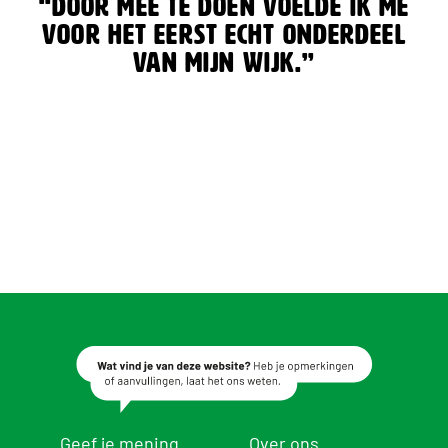
“Door mee te doen voelde ik me
voor het eerst echt onderdeel
van mijn wijk.”
Geef je mening
Over ons