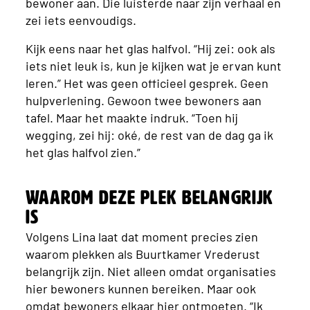
bewoner aan. Die luisterde naar zijn verhaal en
zei iets eenvoudigs.
Kijk eens naar het glas halfvol. “Hij zei: ook als
iets niet leuk is, kun je kijken wat je ervan kunt
leren.” Het was geen officieel gesprek. Geen
hulpverlening. Gewoon twee bewoners aan
tafel. Maar het maakte indruk. “Toen hij
wegging, zei hij: oké, de rest van de dag ga ik
het glas halfvol zien.”
Waarom deze plek belangrijk
is
Volgens Lina laat dat moment precies zien
waarom plekken als Buurtkamer Vrederust
belangrijk zijn. Niet alleen omdat organisaties
hier bewoners kunnen bereiken. Maar ook
omdat bewoners elkaar hier ontmoeten. “Ik