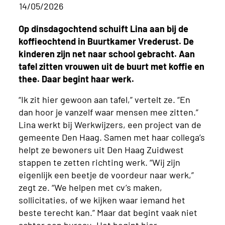
14/05/2026
Op dinsdagochtend schuift Lina aan bij de
koffieochtend in Buurtkamer Vrederust. De
kinderen zijn net naar school gebracht. Aan
tafel zitten vrouwen uit de buurt met koffie en
thee. Daar begint haar werk.
“Ik zit hier gewoon aan tafel,” vertelt ze. “En
dan hoor je vanzelf waar mensen mee zitten.”
Lina werkt bij Werkwijzers, een project van de
gemeente Den Haag. Samen met haar collega’s
helpt ze bewoners uit Den Haag Zuidwest
stappen te zetten richting werk. “Wij zijn
eigenlijk een beetje de voordeur naar werk,”
zegt ze. “We helpen met cv’s maken,
sollicitaties, of we kijken waar iemand het
beste terecht kan.” Maar dat begint vaak niet
achter een bureau. Het begint hier.