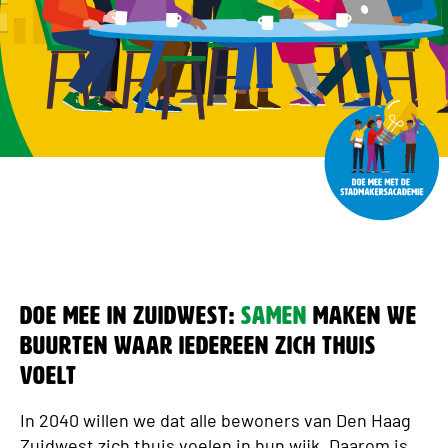
Doe Mee in Zuidwest:
Samen
maken we
buurten waar iedereen zich thuis
voelt
In 2040 willen we dat alle bewoners van Den Haag
Zuidwest zich thuis voelen in hun wijk. Daarom is