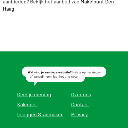
aanbieden? Bekijk het aanbod van
Makelpunt Den
Haag
.
Geef je mening
Over ons
Kalender
Contact
Inloggen Stadmaker
Privacy